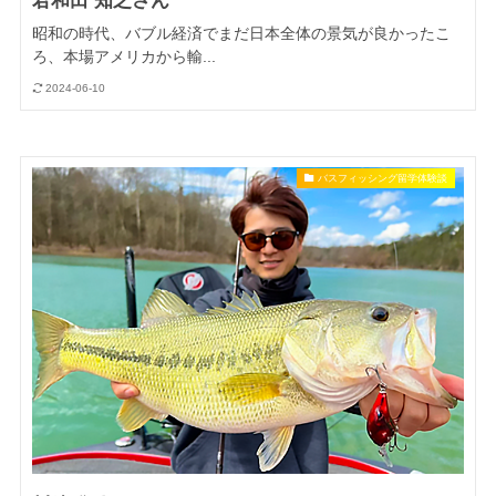
君和田 知之さん
昭和の時代、バブル経済でまだ日本全体の景気が良かったこ
ろ、本場アメリカから輸...
2024-06-10
バスフィッシング留学体験談