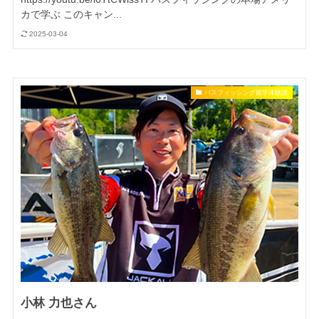
カで学ぶ このキャン...
2025-03-04
バスフィッシング留学体験談
小林 力也さん