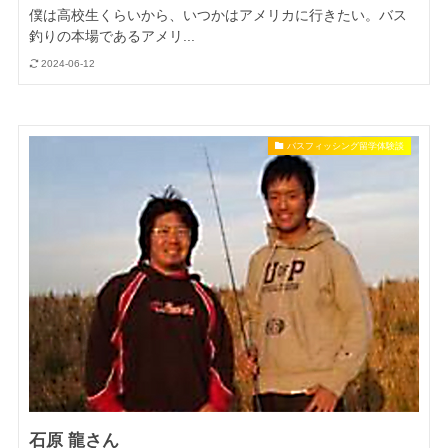
僕は高校生くらいから、いつかはアメリカに行きたい。バス
釣りの本場であるアメリ...
2024-06-12
バスフィッシング留学体験談
石原 龍さん