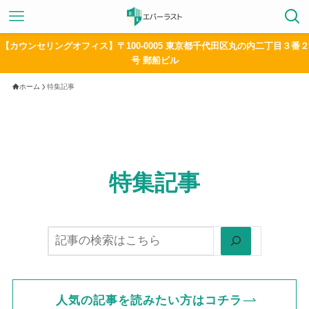
【カウンセリングオフィス】〒100-0005 東京都千代田区丸の内二丁目３番２
号 郵船ビル
ホーム
特集記事
特集記事
検索
人気の記事を読みたい方はコチラ