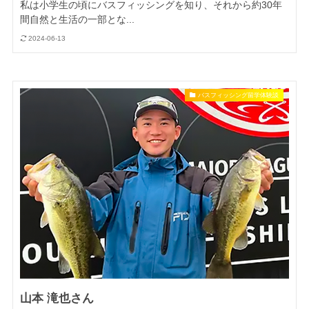
私は小学生の頃にバスフィッシングを知り、それから約30年
間自然と生活の一部とな...
2024-06-13
バスフィッシング留学体験談
山本 滝也さん