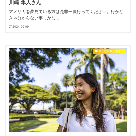
川崎 隼人さん
アメリカを夢見ている方は是非一度行ってください。行かな
きゃ分からない事しかな...
2024-06-09
中学校高校正規留学