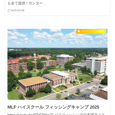
も全て提供 ! ガンター...
2025-03-06
バスフィッシング留学
MLF ハイスクール フィッシングキャンプ 2025
https://youtu.be/i0TtCWissTI バスフィッシングの本場アメリ