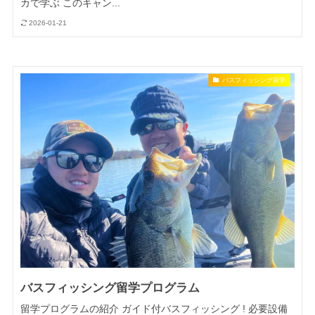
カで学ぶ このキャン...
2026-01-21
バスフィッシング留学
バスフィッシング留学プログラム
留学プログラムの紹介 ガイド付バスフィッシング ! 必要設備